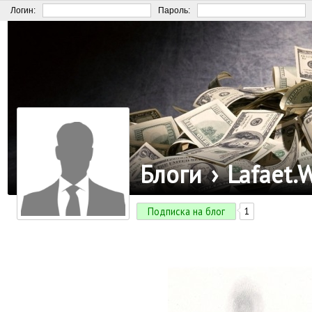
Логин:
Пароль:
Блоги
›
Lafaet.
Подписка на блог
1