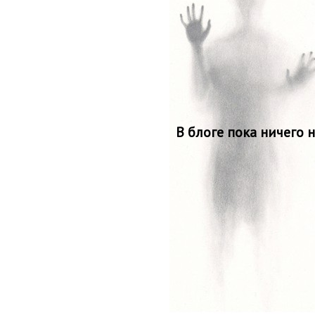
В блоге пока ничего 